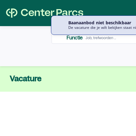
Baanaanbod niet beschikbaar
De vacature die je wilt bekijken staat n
Functie
Functie
Vacature