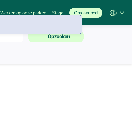
Opzoeken