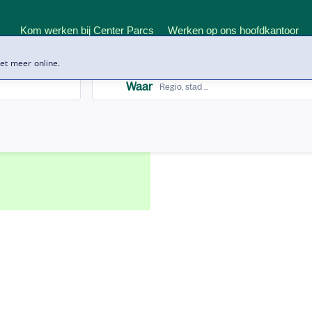
iet meer online.
Search
Waar