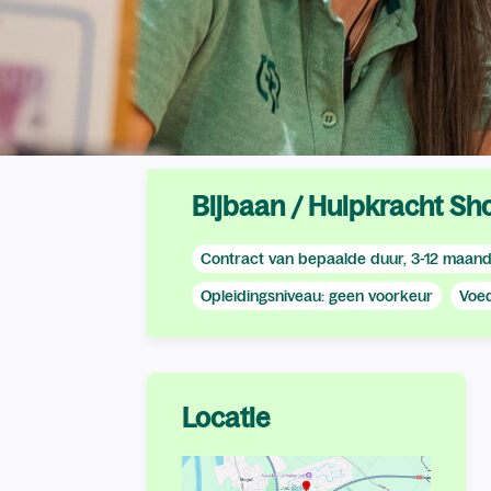
Bijbaan / Hulpkracht Sho
Contract van bepaalde duur, 3-12 maan
Opleidingsniveau: geen voorkeur
Voed
Locatie