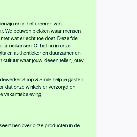
enzijn en in het creëren van
aar. We bouwen plekken waar mensen
met wat er echt toe doet. Diezelfde
l groeikansen. Of het nu in onze
gitaler, authentieker en duurzamer en
 cultuur waar jouw ideeën tellen, jouw
 Medewerker Shop & Smile help je gasten
or dat onze winkels er verzorgd en
jne vakantiebeleving.
seert hen over onze producten in de