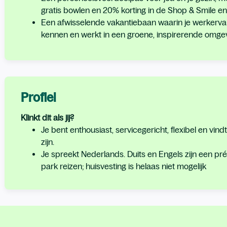
gratis bowlen en 20% korting in de Shop & Smile en
Een afwisselende vakantiebaan waarin je werkerva
kennen en werkt in een groene, inspirerende omgev
Profiel
Klinkt dit als jij?
Je bent enthousiast, servicegericht, flexibel en vin
zijn.
Je spreekt Nederlands. Duits en Engels zijn een pré
park reizen; huisvesting is helaas niet mogelijk