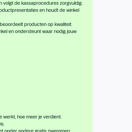
n volgt de kassaprocedures zorgvuldig.
roductpresentaties en houdt de winkel
 beoordeelt producten op kwaliteit.
winkel en ondersteunt waar nodig jouw
 werkt, hoe meer je verdient.
is.
met onder andere gratis zwemmen,