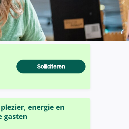
Solliciteren
plezier, energie en
e gasten