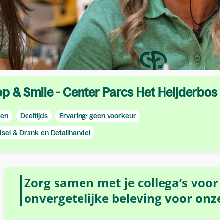
p & Smile - Center Parcs Het Heijderbos
den
Deeltijds
Ervaring: geen voorkeur
sel & Drank en Detailhandel
Zorg samen met je collega’s voor 
onvergetelijke beleving voor onz